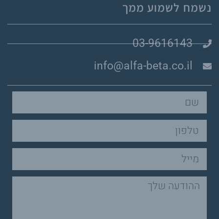
info@a