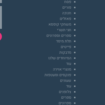
פסח
פורים
חנוכה
פאזלים
משחקי קופסא
חגי תשרי
ספרים וספרונים
תלת מימד
פייטים
מדבקות
המיוחדים שלנו
עוד
מוצרי אוירה
פנקסים ומעטפות
שעונים
עוד
צלופנים
ספרים
ספרונים