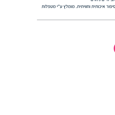
פור איכותית וחוויתית. מומלץ ע"י מטפלות