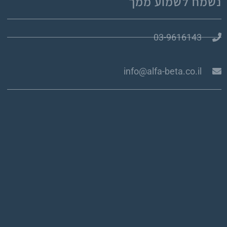
נשמח לשמוע ממך
03-9616143
info@alfa-beta.co.il