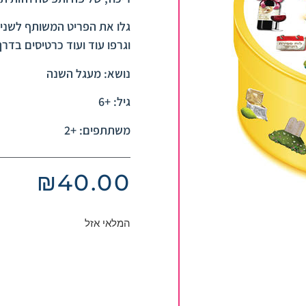
גלו את הפריט המשותף לשני 
וגרפו עוד ועוד כרטיסים בדרך 
נושא: מעגל השנה
גיל: +6
משתתפים: +2
₪
40.00
המלאי אזל