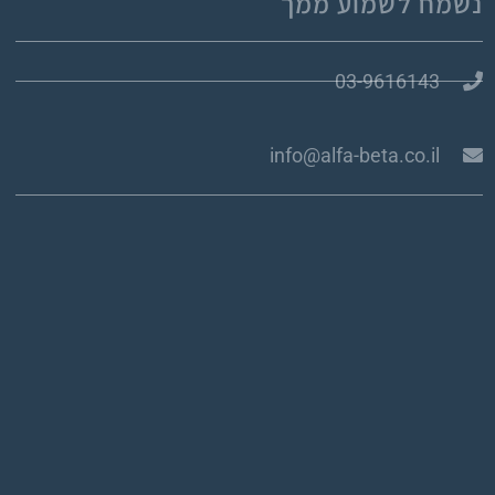
נשמח לשמוע ממך
03-9616143
info@alfa-beta.co.il