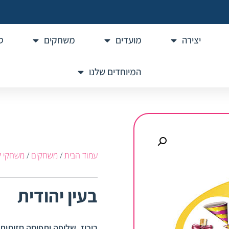
יצירה
מועדים
משחקים
ס
המיוחדים שלנו
עמוד הבית
/
משחקים
/
משחקי ק
בעין יהודית
ריכוז, שליפה ותפיסה חזותית