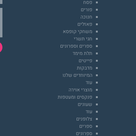
פסח
פורים
חנוכה
פאזלים
משחקי קופסא
חגי תשרי
ספרים וספרונים
תלת מימד
פייטים
מדבקות
המיוחדים שלנו
עוד
מוצרי אוירה
פנקסים ומעטפות
שעונים
עוד
צלופנים
ספרים
ספרונים